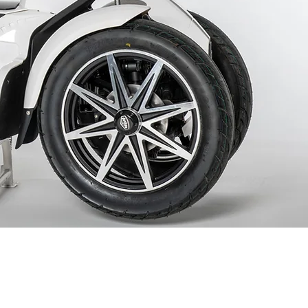
UTSLÄPP OCH EFFEKTIVITET