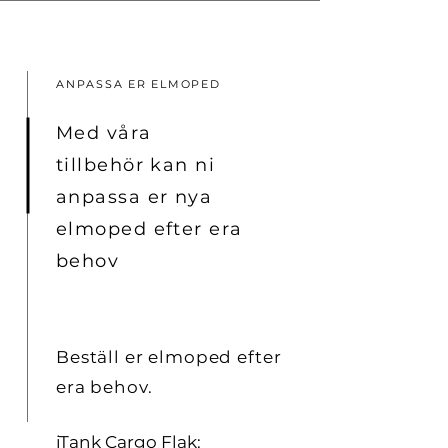
ANPASSA ER ELMOPED
Med våra
tillbehör
kan ni
anpassa er nya
elmoped efter era
behov
Beställ er elmoped efter
era behov.
iTank Cargo Flak: