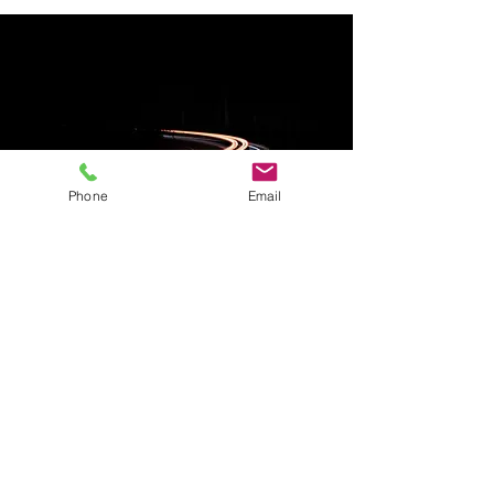
Phone
Email
Kontakta oss för att
få hjälp att hitta rätt