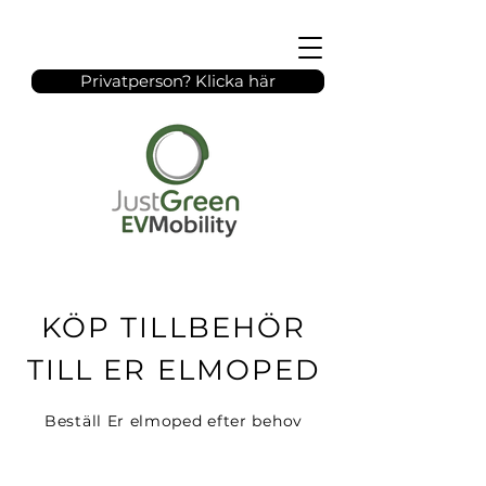
Privatperson? Klicka här
KÖP TILLBEHÖR
TILL ER ELMOPED
Beställ Er elmoped efter behov