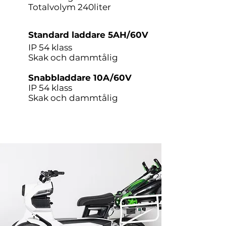
Totalvolym 240liter
Standard laddare 5AH/60V
IP 54 klass
Skak och dammtålig
Snabbladdare 10A/60V
IP 54 klass
Skak och dammtålig