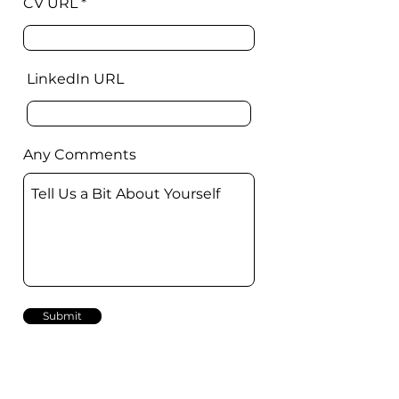
CV URL
LinkedIn URL
Any Comments
Submit