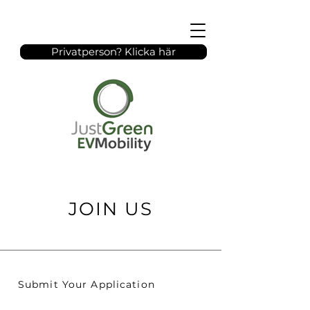
Privatperson? Klicka här
JOIN US
Submit Your Application